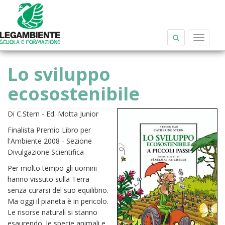
Salta al contenuto principale
Toggle
navigat
Lo sviluppo
ecosostenibile
Di C.Stern - Ed. Motta Junior
Finalista Premio Libro per
l'Ambiente 2008 - Sezione
Divulgazione Scientifica
Per molto tempo gli uomini
hanno vissuto sulla Terra
senza curarsi del suo equilibrio.
Ma oggi il pianeta è in pericolo.
Le risorse naturali si stanno
esaurendo, le specie animali e