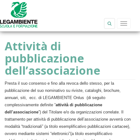
Salta al contenuto principale
Toggle
navigat
Attività di
pubblicazione
dell’associazione
Presta il suo consenso e fino alla revoca dello stesso, per la
pubblicazione del suo nominativo su riviste, cataloghi, brochure,
annuari, siti, ecc. di LEGAMBIENTE Onlus (di seguito
complessivamente definite “
attività di pubblicazione
dell’associazione
”) del Titolare e/o da organizzazioni correlate. Il
trattamento per attività di pubblicazione dell’associazione avverrà con
modalità “tradizionali” (a titolo esemplificativo pubblicazioni cartacee),
ovvero mediante sistemi “elettronici”(a titolo esemplificativo