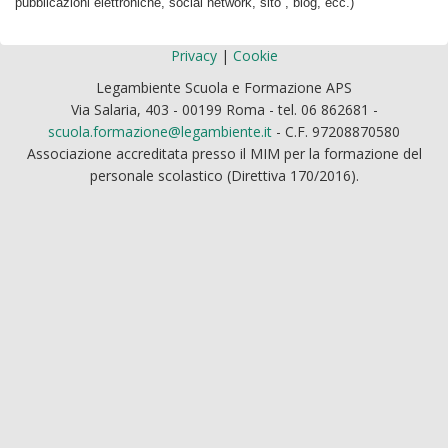
pubblicazioni elettroniche, social network, sito , blog, ecc.)
Privacy
|
Cookie
Legambiente Scuola e Formazione APS
Via Salaria, 403 - 00199 Roma - tel. 06 862681 -
scuola.formazione@legambiente.it
- C.F. 97208870580
Associazione accreditata presso il MIM per la formazione del
personale scolastico (Direttiva 170/2016).