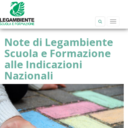
Salta al contenuto principale
Toggle
navigat
Note di Legambiente
Scuola e Formazione
alle Indicazioni
Nazionali