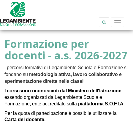
Salta al contenuto principale
Toggle
navigat
Formazione per
docenti - a.s. 2026-2027
I percorsi formativi di Legambiente Scuola e Formazione si
fondano su
metodologia attiva, lavoro collaborativo e
sperimentazione diretta nelle classi
.
I corsi sono riconosciuti dal Ministero dell'Istruzione
,
essendo organizzati da Legambiente Scuola e
Formazione, ente accreditato sulla
piattaforma S.O.F.I.A
.
Per la quota di partecipazione è possibile utilizzare la
Carta del docente.