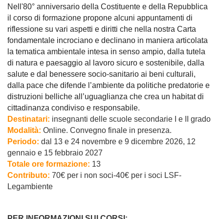
Nell'80° anniversario della Costituente e della Repubblica
il corso di formazione propone alcuni
appuntamenti di
riflessione su vari aspetti e diritti che nella nostra Carta
fondamentale incrociano e declinano in maniera articolata
la tematica ambientale intesa in senso ampio, dalla tutela
di natura e paesaggio al lavoro sicuro e sostenibile, dalla
salute e dal benessere socio-sanitario ai beni culturali,
dalla pace che difende l’ambiente da politiche predatorie e
distruzioni belliche all’uguaglianza che crea un habitat di
cittadinanza condiviso e responsabile.
Destinatari:
insegnanti delle scuole secondarie I e II grado
Modalità:
Online. Convegno finale in presenza.
Periodo:
dal 13 e 24 novembre e 9 dicembre 2026, 12
gennaio e 15 febbraio 2027
Totale ore formazione:
13
Contributo:
70€ per i non soci-40€ per i soci LSF-
Legambiente
PER INFORMAZIONI SUI CORSI: