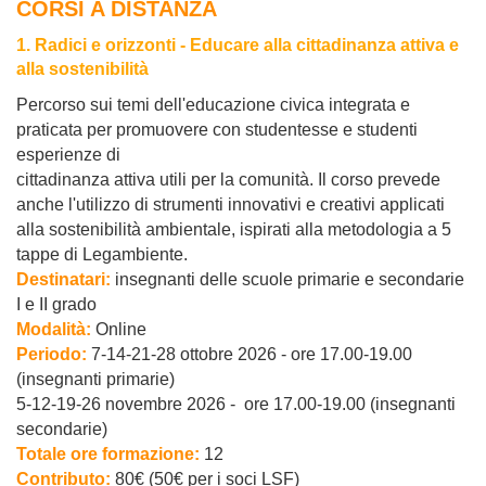
CORSI A DISTANZA
1. Radici e orizzonti - Educare alla cittadinanza attiva e
alla sostenibilità
Percorso sui temi dell'educazione civica integrata e
praticata per promuovere con studentesse e studenti
esperienze di
cittadinanza attiva utili per la comunità. Il corso prevede
anche l'utilizzo di strumenti innovativi e creativi applicati
alla sostenibilità ambientale, ispirati alla metodologia a 5
tappe di Legambiente.
Destinatari:
insegnanti delle scuole primarie e secondarie
I e II grado
Modalità:
Online
Periodo:
7-14-21-28 ottobre 2026 - ore 17.00-19.00
(insegnanti primarie)
5-12-19-26 novembre 2026 -
ore 17.00-19.00 (insegnanti
secondarie)
Totale ore formazione:
12
Contributo:
80€ (50€ per i soci LSF)